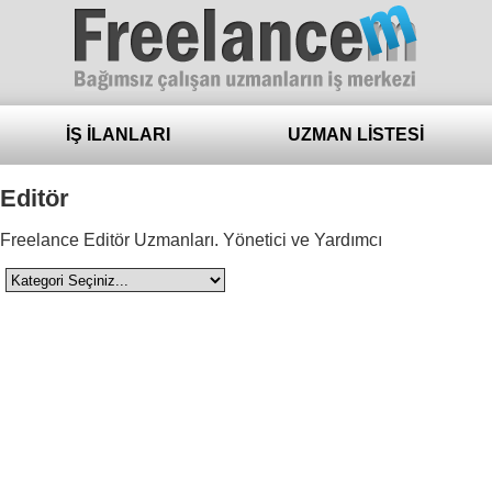
Freelance
İŞ İLANLARI
UZMAN LİSTESİ
Editör
Freelance Editör Uzmanları. Yönetici ve Yardımcı