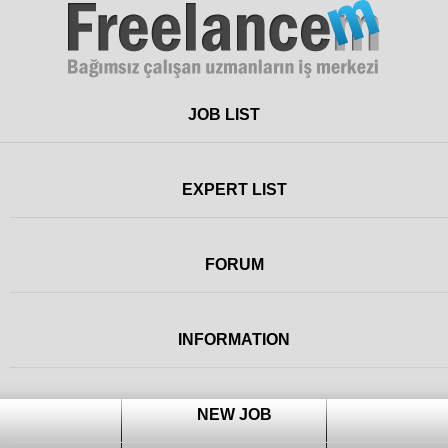
Freelance
JOB LIST
EXPERT LIST
FORUM
INFORMATION
NEW JOB