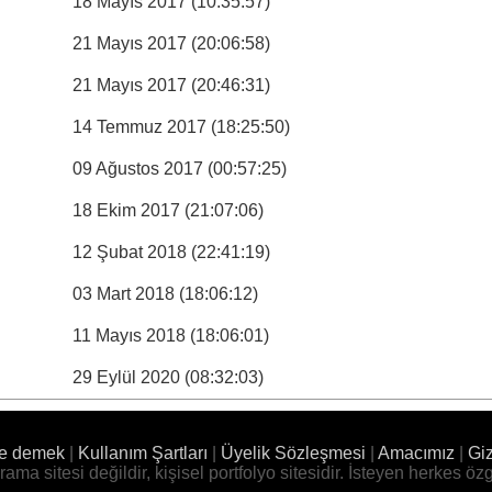
18 Mayıs 2017 (10:35:57)
21 Mayıs 2017 (20:06:58)
21 Mayıs 2017 (20:46:31)
14 Temmuz 2017 (18:25:50)
09 Ağustos 2017 (00:57:25)
18 Ekim 2017 (21:07:06)
12 Şubat 2018 (22:41:19)
03 Mart 2018 (18:06:12)
11 Mayıs 2018 (18:06:01)
29 Eylül 2020 (08:32:03)
ne demek
|
Kullanım Şartları
|
Üyelik Sözleşmesi
|
Amacımız
|
Giz
ama sitesi değildir, kişisel portfolyo sitesidir. İsteyen herkes özg