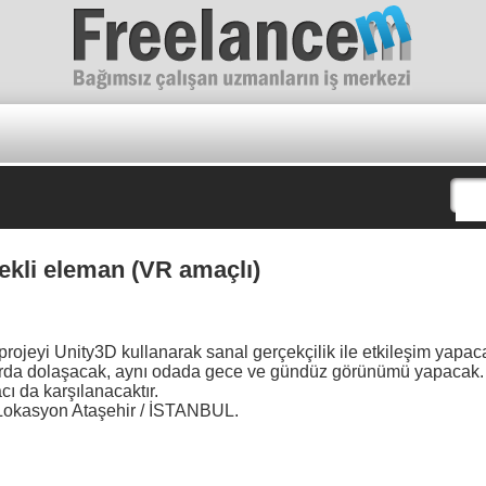
Freelance
ekli eleman (VR amaçlı)
projeyi Unity3D kullanarak sanal gerçekçilik ile etkileşim yapa
larda dolaşacak, aynı odada gece ve gündüz görünümü yapacak.
acı da karşılanacaktır.
. Lokasyon Ataşehir / İSTANBUL.