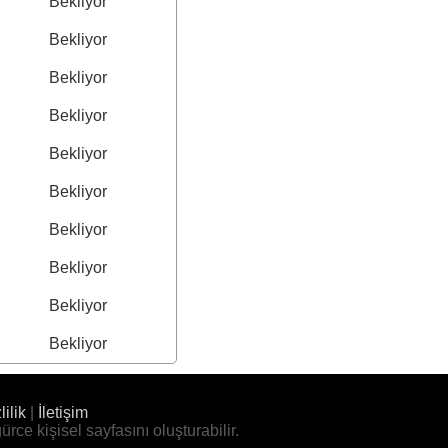
Bekliyor
Bekliyor
Bekliyor
Bekliyor
Bekliyor
Bekliyor
Bekliyor
Bekliyor
Bekliyor
Bekliyor
lilik
|
İletişim
ürce kişisel sayfasını oluşturabilir.