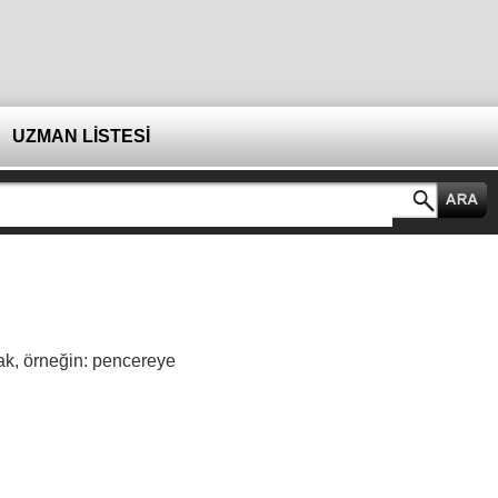
UZMAN LİSTESİ
cak, örneğin: pencereye