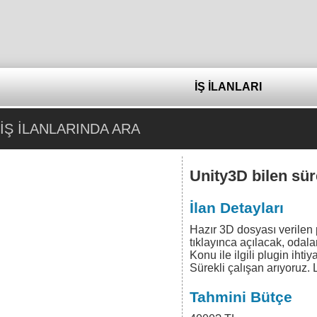
İŞ İLANLARI
İŞ İLANLARINDA ARA
Unity3D bilen sür
İlan Detayları
Hazır 3D dosyası verilen 
tıklayınca açılacak, oda
Konu ile ilgili plugin ihtiy
Sürekli çalışan arıyoruz
Tahmini Bütçe