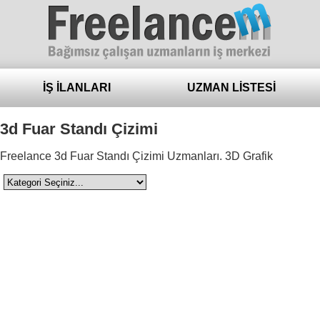
Freelance
İŞ İLANLARI
UZMAN LİSTESİ
3d Fuar Standı Çizimi
Freelance 3d Fuar Standı Çizimi Uzmanları. 3D Grafik