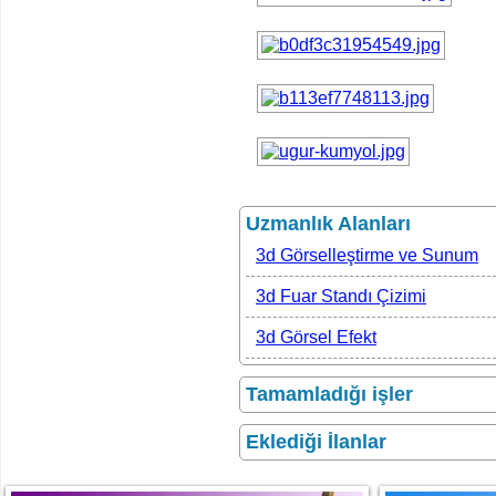
Uzmanlık Alanları
3d Görselleştirme ve Sunum
3d Fuar Standı Çizimi
3d Görsel Efekt
Tamamladığı işler
Eklediği İlanlar