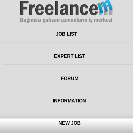
Freelance
JOB LIST
EXPERT LIST
FORUM
INFORMATION
NEW JOB