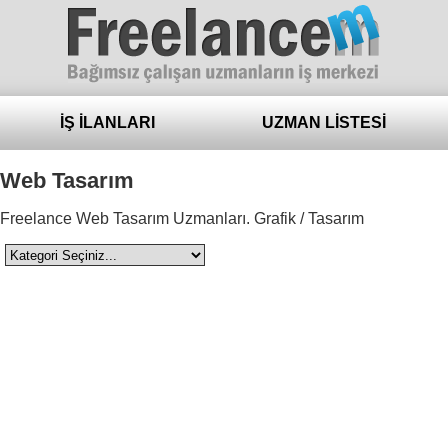
Freelance
İŞ İLANLARI
UZMAN LİSTESİ
Web Tasarım
Freelance Web Tasarım Uzmanları. Grafik / Tasarım