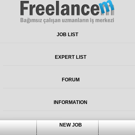
Freelance
JOB LIST
EXPERT LIST
FORUM
INFORMATION
NEW JOB