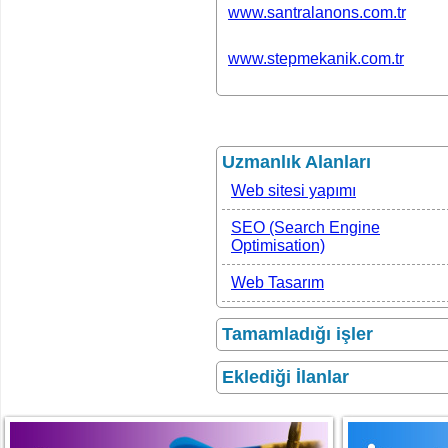
www.santralanons.com.tr
www.stepmekanik.com.tr
Uzmanlık Alanları
Web sitesi yapımı
SEO (Search Engine
Optimisation)
Web Tasarım
Tamamladığı işler
Eklediği İlanlar