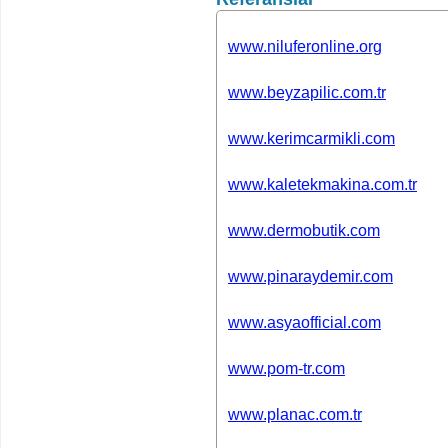
www.niluferonline.org
www.beyzapilic.com.tr
www.kerimcarmikli.com
www.kaletekmakina.com.tr
www.dermobutik.com
www.pinaraydemir.com
www.asyaofficial.com
www.pom-tr.com
www.planac.com.tr