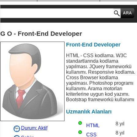
MESLEK GRUPLARI
G O - Front-End Developer
Front-End Developer
HTML - CSS kodlama. W3C
standartlarında kodlama
yapılması. JQuery frameworkü
kullanımı. Responsive kodlama.
Cross Browser kodlama
yapılması. Photoshop programı
kullanımı. Arama motorları
kriterlerine uygun kod yazımı.
Bootstrap frameworkü kullanımı
Uzmanlık Alanları
8 yıl
HTML
Durum: Aktif
8 yıl
CSS