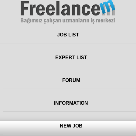
Freelance
JOB LIST
EXPERT LIST
FORUM
INFORMATION
NEW JOB