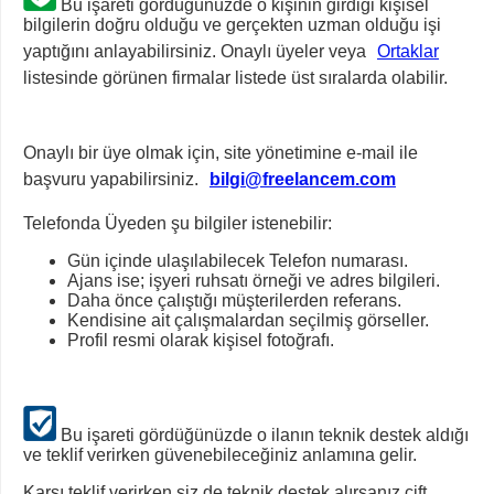
Bu işareti gördüğünüzde o kişinin girdiği kişisel
bilgilerin doğru olduğu ve gerçekten uzman olduğu işi
yaptığını anlayabilirsiniz. Onaylı üyeler veya
Ortaklar
listesinde görünen firmalar listede üst sıralarda olabilir.
Onaylı bir üye olmak için, site yönetimine e-mail ile
başvuru yapabilirsiniz.
bilgi@freelancem.com
Telefonda Üyeden şu bilgiler istenebilir:
Gün içinde ulaşılabilecek Telefon numarası.
Ajans ise; işyeri ruhsatı örneği ve adres bilgileri.
Daha önce çalıştığı müşterilerden referans.
Kendisine ait çalışmalardan seçilmiş görseller.
Profil resmi olarak kişisel fotoğrafı.
Bu işareti gördüğünüzde o ilanın teknik destek aldığı
ve teklif verirken güvenebileceğiniz anlamına gelir.
Karşı teklif verirken siz de teknik destek alırsanız çift