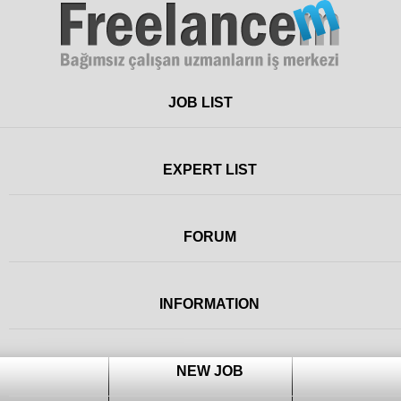
Freelance
JOB LIST
EXPERT LIST
FORUM
INFORMATION
NEW JOB