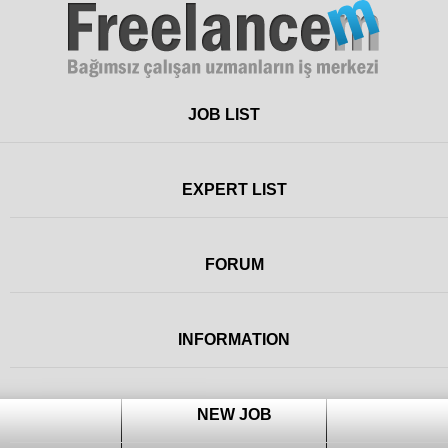
Freelance
JOB LIST
EXPERT LIST
FORUM
INFORMATION
NEW JOB