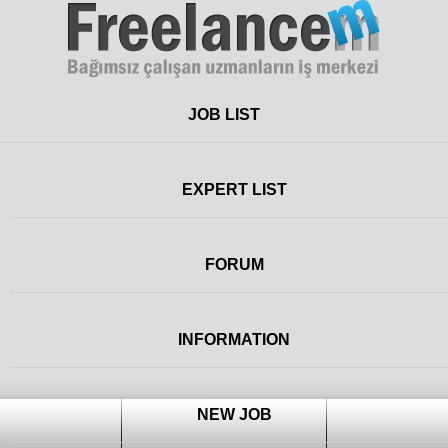
Freelance
JOB LIST
EXPERT LIST
FORUM
INFORMATION
NEW JOB