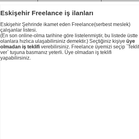
Eskişehir Freelance iş ilanları
Eskişehir Şehrinde ikamet eden Freelance(serbest meslek)
çalışanlar listesi.
(En son online-olma tarihine göre listelenmiştir, bu listede üstte
olanlara hızlıca ulaşabilirsiniz demektir.) Seçtiğiniz kişiye
üye
olmadan iş teklifi
verebilirsiniz. Freelance üyemizi seçip `Tekli
ver` tuşuna basmanız yeterli. Üye olmadan iş teklifi
yapabilirsiniz.