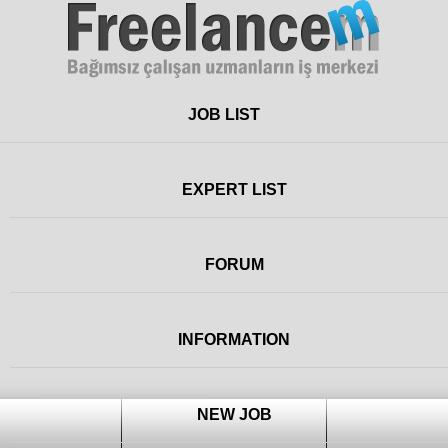
Freelance
JOB LIST
EXPERT LIST
FORUM
INFORMATION
NEW JOB