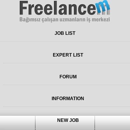
Freelance
JOB LIST
EXPERT LIST
FORUM
INFORMATION
NEW JOB