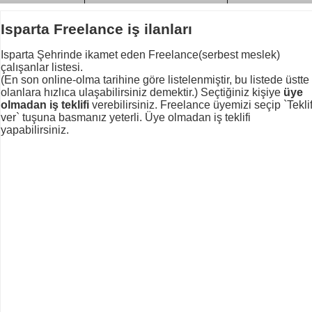
Isparta Freelance iş ilanları
Isparta Şehrinde ikamet eden Freelance(serbest meslek)
çalışanlar listesi.
(En son online-olma tarihine göre listelenmiştir, bu listede üstte
olanlara hızlıca ulaşabilirsiniz demektir.) Seçtiğiniz kişiye
üye
olmadan iş teklifi
verebilirsiniz. Freelance üyemizi seçip `Tekli
ver` tuşuna basmanız yeterli. Üye olmadan iş teklifi
yapabilirsiniz.