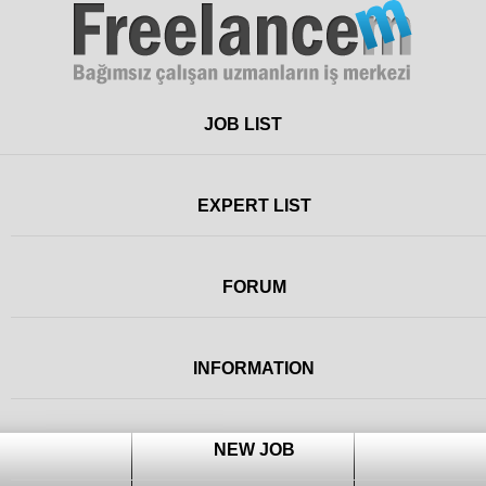
Freelance
JOB LIST
EXPERT LIST
FORUM
INFORMATION
NEW JOB