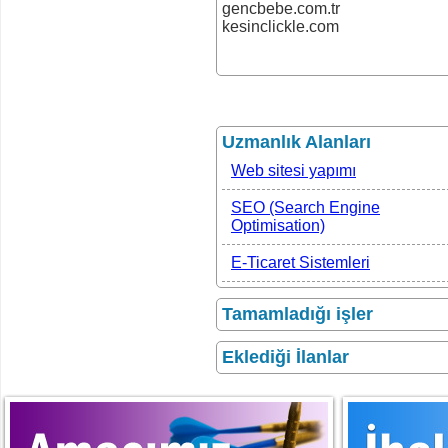
gencbebe.com.tr
kesinclickle.com
Uzmanlık Alanları
Web sitesi yapımı
SEO (Search Engine
Optimisation)
E-Ticaret Sistemleri
Tamamladığı işler
Eklediği İlanlar