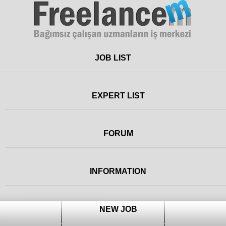
Freelance
JOB LIST
EXPERT LIST
FORUM
INFORMATION
NEW JOB