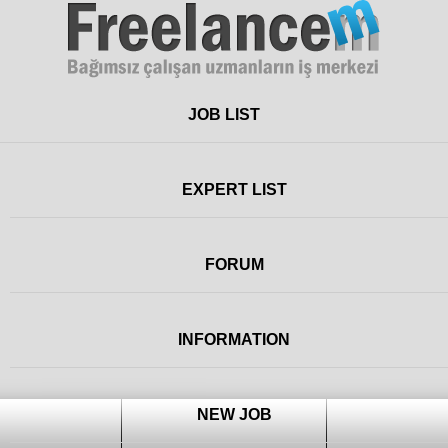
Freelance
JOB LIST
EXPERT LIST
FORUM
INFORMATION
NEW JOB