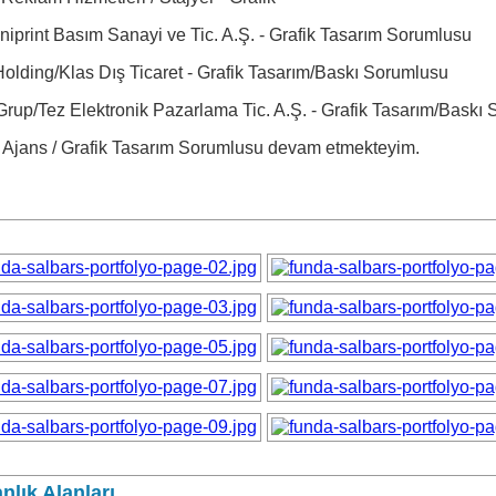
iprint Basım Sanayi ve Tic. A.Ş. - Grafik Tasarım Sorumlusu
Holding/Klas Dış Ticaret - Grafik Tasarım/Baskı Sorumlusu
rup/Tez Elektronik Pazarlama Tic. A.Ş. - Grafik Tasarım/Baskı
 Ajans / Grafik Tasarım Sorumlusu devam etmekteyim.
lık Alanları