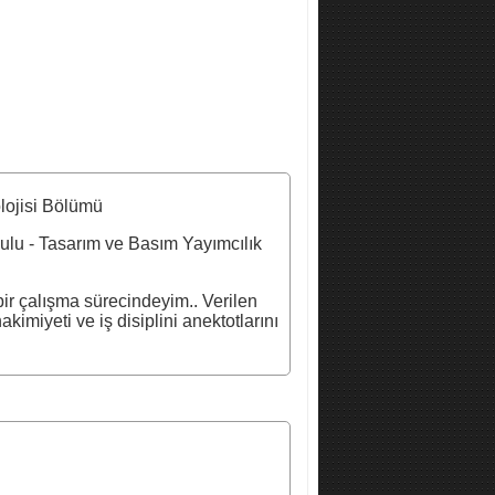
lojisi Bölümü
ulu - Tasarım ve Basım Yayımcılık
 bir çalışma sürecindeyim.. Verilen
kimiyeti ve iş disiplini anektotlarını