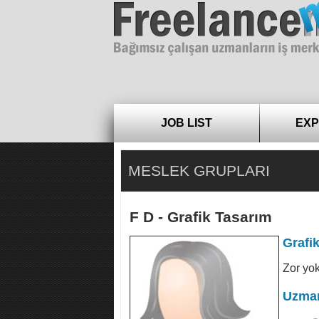
Freelance
JOB LIST
EXP
MESLEK GRUPLARI
F D - Grafik Tasarım
Grafi
Zor yok
Uzman