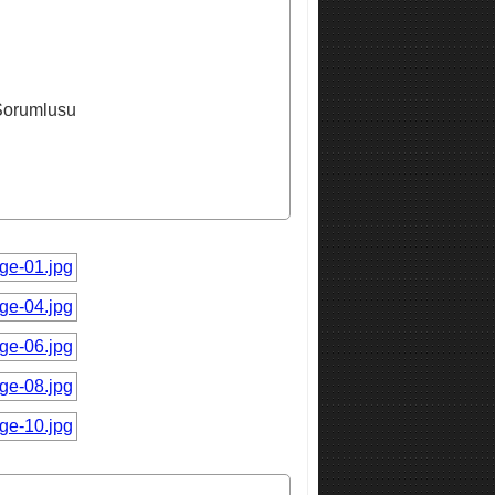
 Sorumlusu