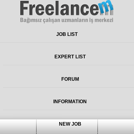
Freelance
JOB LIST
EXPERT LIST
FORUM
INFORMATION
NEW JOB