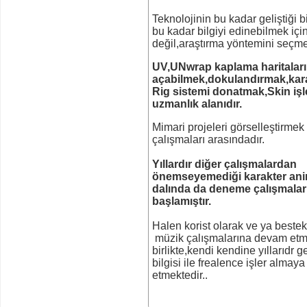
Teknolojinin bu kadar geliştiği
bu kadar bilgiyi edinebilmek içi
değil,araştırma yöntemini seçme
UV,UNwrap kaplama haritaları
açabilmek,dokulandırmak,kara
Rig sistemi donatmak,Skin işl
uzmanlık alanıdır.
Mimari projeleri görselleştirmek
çalışmaları arasındadır.
Yıllardır diğer çalışmalardan
önemseyemediği karakter an
dalında da deneme çalışmalar
başlamıştır.
Halen korist olarak ve ya bestek
müzik çalışmalarına devam etm
birlikte,kendi kendine yıllarıdr ge
bilgisi ile frealence işler alma
etmektedir..