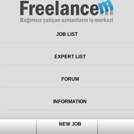
Freelance
JOB LIST
EXPERT LIST
FORUM
INFORMATION
NEW JOB