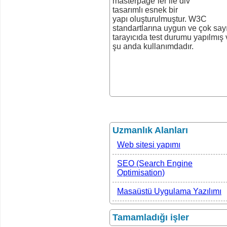
masterpage`ler ile div
tasarımlı esnek bir
yapı oluşturulmuştur. W3C
standartlarına uygun ve çok say
tarayıcıda test durumu yapılmış 
şu anda kullanımdadır.
Uzmanlık Alanları
Web sitesi yapımı
SEO (Search Engine
Optimisation)
Masaüstü Uygulama Yazılımı
Tamamladığı işler