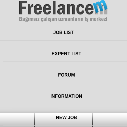
Freelance
JOB LIST
EXPERT LIST
FORUM
INFORMATION
NEW JOB