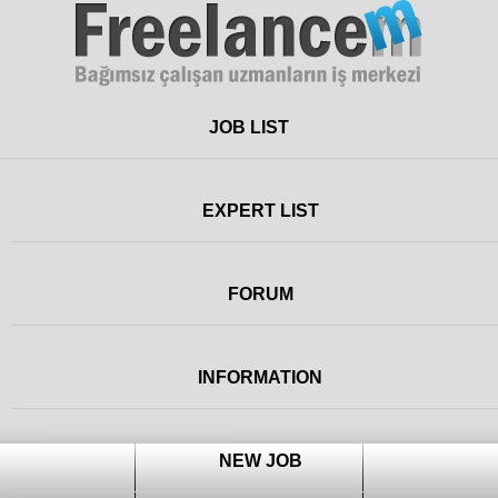
Freelance
JOB LIST
EXPERT LIST
FORUM
INFORMATION
NEW JOB