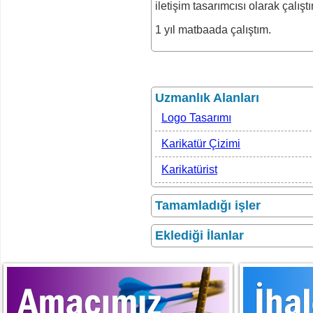
iletişim tasarımcısı olarak çalışt
1 yıl matbaada çalıştım.
Uzmanlık Alanları
Logo Tasarımı
Karikatür Çizimi
Karikatürist
Tamamladığı işler
Eklediği İlanlar