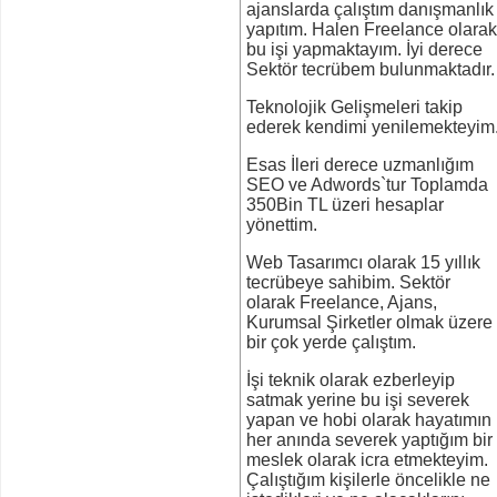
ajanslarda çalıştım danışmanlık
yapıtım. Halen Freelance olarak
bu işi yapmaktayım. İyi derece
Sektör tecrübem bulunmaktadır.
Teknolojik Gelişmeleri takip
ederek kendimi yenilemekteyim
Esas İleri derece uzmanlığım
SEO ve Adwords`tur Toplamda
350Bin TL üzeri hesaplar
yönettim.
Web Tasarımcı olarak 15 yıllık
tecrübeye sahibim. Sektör
olarak Freelance, Ajans,
Kurumsal Şirketler olmak üzere
bir çok yerde çalıştım.
İşi teknik olarak ezberleyip
satmak yerine bu işi severek
yapan ve hobi olarak hayatımın
her anında severek yaptığım bir
meslek olarak icra etmekteyim.
Çalıştığım kişilerle öncelikle ne