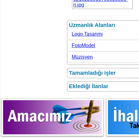
Uzmanlık Alanları
Logo Tasarımı
FotoModel
Müzisyen
Tamamladığı işler
Eklediği İlanlar