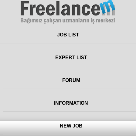
Freelance
JOB LIST
EXPERT LIST
FORUM
INFORMATION
NEW JOB