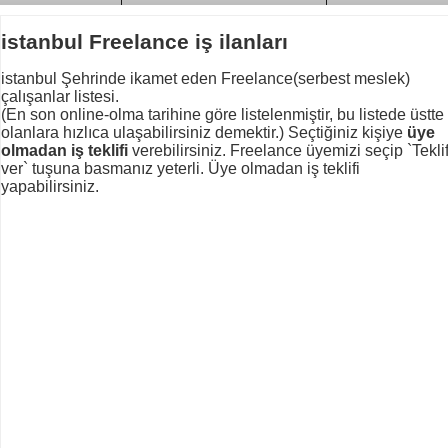
istanbul Freelance iş ilanları
istanbul Şehrinde ikamet eden Freelance(serbest meslek)
çalışanlar listesi.
(En son online-olma tarihine göre listelenmiştir, bu listede üstte
olanlara hızlıca ulaşabilirsiniz demektir.) Seçtiğiniz kişiye
üye
olmadan iş teklifi
verebilirsiniz. Freelance üyemizi seçip `Tekli
ver` tuşuna basmanız yeterli. Üye olmadan iş teklifi
yapabilirsiniz.