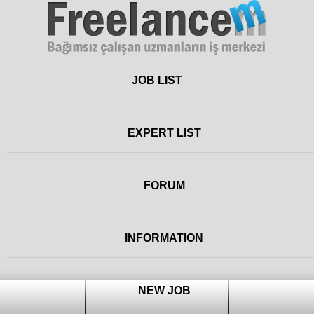
Freelance
JOB LIST
EXPERT LIST
FORUM
INFORMATION
NEW JOB