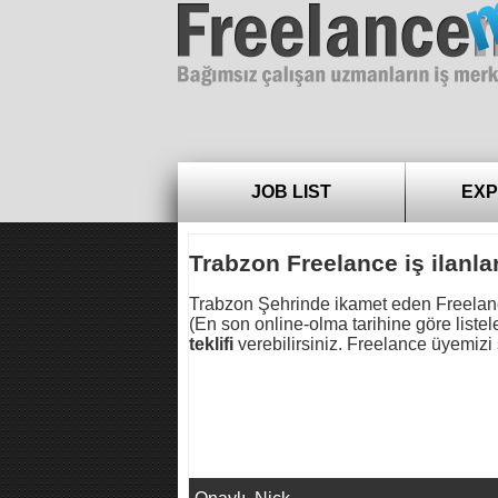
Freelance
JOB LIST
EXP
Trabzon Freelance iş ilanlar
Trabzon Şehrinde ikamet eden Freelance
(En son online-olma tarihine göre listele
teklifi
verebilirsiniz. Freelance üyemizi s