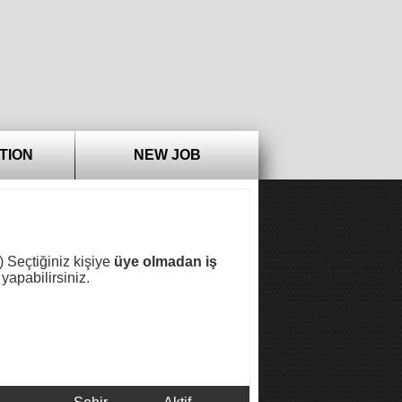
TION
NEW JOB
.) Seçtiğiniz kişiye
üye olmadan iş
yapabilirsiniz.