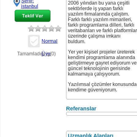
Şehir:
2006 yılından bu yana çeşitli
istanbul
sektörlerde iş yapan farklı
yazılım firmalarında çalıştım.
Farklı farklı yazılım mimarileri,
farklı programlama dilleri, farklı
veritabanları ve farklı platformlar
üzerinde çalışma imkanı
Normal
buldum.
İş Teklifi
Yer yer kişisel projeler üreterek
Tamamladığı iş(0)
Üye
kendimi programlama alanında
geliştirmeye gayret ediyorum ve
güncel teknolojinin gerisinde
kalmamaya çalışıyorum.
Yazılımsal çözümler konusunda
kendime güveniyorum.
Referanslar
Uzmanlık Alanları