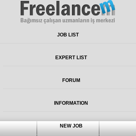
Freelance
JOB LIST
EXPERT LIST
FORUM
INFORMATION
NEW JOB