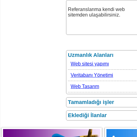
Referanslarıma kendi web
sitemden ulaşabilirsiniz.
Uzmanlık Alanları
Web sitesi yapımı
Veritabanı Yönetimi
Web Tasarım
Tamamladığı işler
Eklediği İlanlar