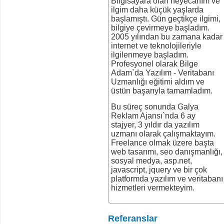
Bilgisayara olan heyecanım ve
ilgim daha küçük yaşlarda
başlamıştı. Gün geçtikçe ilgimi,
bilgiye çevirmeye başladım.
2005 yılından bu zamana kadar
internet ve teknolojileriyle
ilgilenmeye başladım.
Profesyonel olarak Bilge
Adam`da Yazılım - Veritabanı
Uzmanlığı eğitimi aldım ve
üstün başarıyla tamamladım.
Bu süreç sonunda Galya
Reklam Ajansı`nda 6 ay
stajyer, 3 yıldır da yazılım
uzmanı olarak çalışmaktayım.
Freelance olmak üzere başta
web tasarımı, seo danışmanlığı,
sosyal medya, asp.net,
javascript, jquery ve bir çok
platformda yazılım ve veritabanı
hizmetleri vermekteyim.
Referanslar