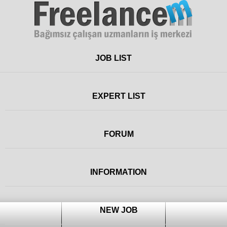
Freelance
JOB LIST
EXPERT LIST
FORUM
INFORMATION
NEW JOB