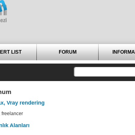
ERT LIST
FORUM
INFORMA
unum
x, Vray rendering
 freelancer
lık Alanları