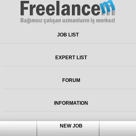
Freelance
JOB LIST
EXPERT LIST
FORUM
INFORMATION
NEW JOB