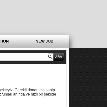
TION
NEW JOB
mekteyiz. Gerekli donanıma sahip
sorunları anında ve hızlı bir şekilde