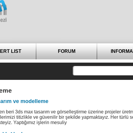
ERT LIST
FORUM
INFORMA
leme
sarım ve modelleme
n beri 3ds max tasarım ve görselleştirme üzerine projeler üret
şlerimizi titizlikle ve güvenilir bir şekilde yapmaktayız. Her türlü 
eyiz. Yaptığımız işlerin mesuliy